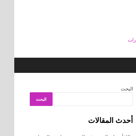
رات
البحث
البحث
أحدث المقالات