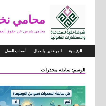
Skip
to
content
محامي نخب
محامي شرس عن حقوق العمال وخ
الرئيسية
للموظفين والعمال
أصحاب العمل
الوسم:
سابقة مخدرات