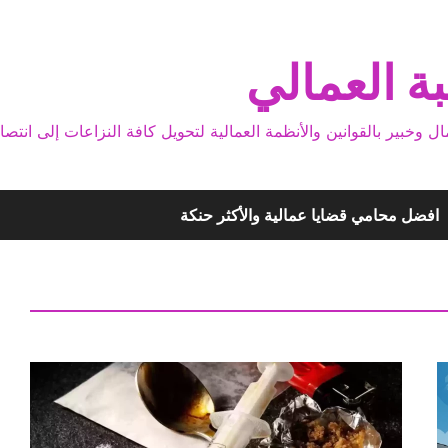
ة العمالي
بير بالقوانين والأنظمة العمالية لتحويل كافة النزاعات إلى انتصا
افضل محامي قضايا عمالية والأكثر حنكة