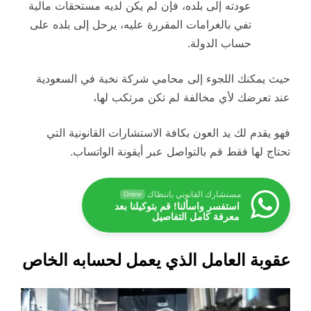
عودته إلى بلده، فإن لم يكن لديه مستحقات مالية
تفي بالغرامات المقررة عليه، يرحل إلى بلده على
حساب الدولة.
حيث يمكنك اللجوء إلى محامي شركة نخبة في السعودية
عند تعرضك لأي مخالفة لم تكن مرتكب لها،
فهو يقدم لك يد العون بكافة الاستشارات القانونية التي
تحتاج لها فقط قم بالتواصل عبر أيقونة الواتساب.
مستشارك القانوني بانتظاك
Online
استفسر واسألنا! قم بتوكيلنا بعد
معرفة كامل التفاصيل
عقوبة العامل الذي يعمل لحسابه الخاص