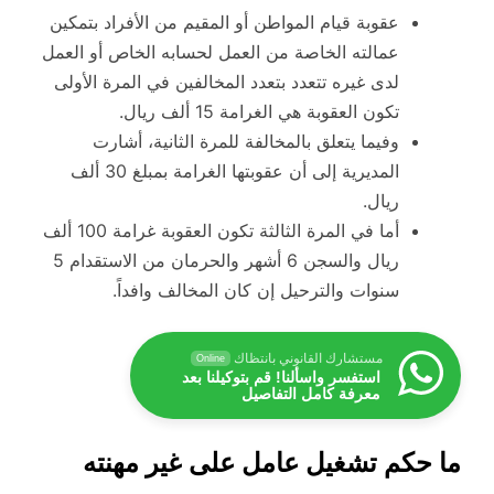
عقوبة قيام المواطن أو المقيم من الأفراد بتمكين
عمالته الخاصة من العمل لحسابه الخاص أو العمل
لدى غيره تتعدد بتعدد المخالفين في المرة الأولى
تكون العقوبة هي الغرامة 15 ألف ريال.
وفيما يتعلق بالمخالفة للمرة الثانية، أشارت
المديرية إلى أن عقوبتها الغرامة بمبلغ 30 ألف
ريال.
أما في المرة الثالثة تكون العقوبة غرامة 100 ألف
ريال والسجن 6 أشهر والحرمان من الاستقدام 5
سنوات والترحيل إن كان المخالف وافداً.
مستشارك القانوني بانتظاك
Online
استفسر واسألنا! قم بتوكيلنا بعد
معرفة كامل التفاصيل
ما حكم تشغيل عامل على غير مهنته