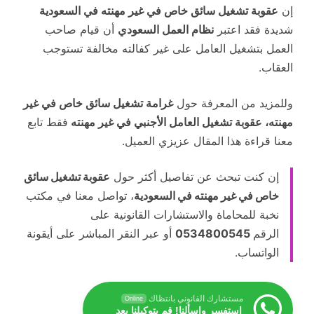
إن
عقوبة تشغيل سائق خاص في غير مهنته في السعودية
شديدة فقد اعتبر
نظام العمل السعودي
أن قيام صاحب
العمل بتشغيل العامل على غير كفالته مخالفة تستوجب
العقاب.
وللمزيد من المعرفة حول
غرامة تشغيل سائق خاص في غير
مهنته، عقوبة تشغيل العامل الأجنبي في غير مهنته
فقط تابع
معنا قراءة هذا المقال عزيزي العميل.
إن كنت تبحث عن تفاصيل أكثر حول
عقوبة تشغيل سائق
خاص في غير مهنته في السعودية
، تواصل معنا في مكتب
نخبة للمحاماة والاستشارات القانونية على
الرقم
0534800545
أو عبر النقر المباشر على أيقونة
الواتساب.
مستشارك القانوني بانتظاك
Online
استفسر واسألنا! قم بتوكيلنا بعد