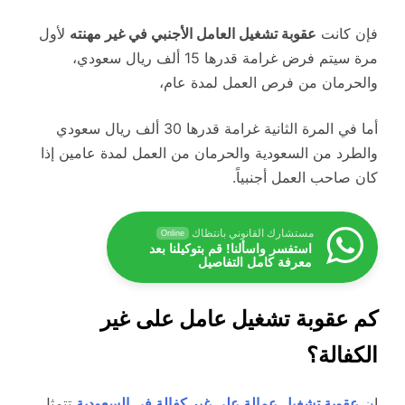
فإن كانت
عقوبة تشغيل العامل الأجنبي في غير مهنته
لأول
مرة سيتم فرض غرامة قدرها 15 ألف ريال سعودي،
والحرمان من فرص العمل لمدة عام،
أما في المرة الثانية غرامة قدرها 30 ألف ريال سعودي
والطرد من السعودية والحرمان من العمل لمدة عامين إذا
كان صاحب العمل أجنبياً.
مستشارك القانوني بانتظاك
Online
استفسر واسألنا! قم بتوكيلنا بعد
معرفة كامل التفاصيل
كم عقوبة تشغيل عامل على غير
الكفالة؟
إ
ن
عقوبة تشغيل عمالة على غير كفالة في السعودية
تتمثل