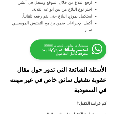
ارفع البلاغ من خلال الموقع وسجل في أبشر.
اختر نوع البلاغ من بين أنواعه الثلاثة.
استكمل نموذج البلاغ حتى يتم رفعه تلقائياً.
أكمل الإجراءات ضمن برنامج التفتيش المؤسسي
تمام.
مستشارك القانوني بانتظاك
Online
استفسر واسألنا! قم بتوكيلنا بعد
معرفة كامل التفاصيل
الأسئلة الشائعة التي تدور حول مقال
عقوبة تشغيل سائق خاص في غير مهنته
في السعودية
كم
غرامة الكفيل؟