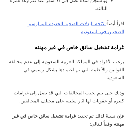
وبالسجن لمدة تصل إلى 6 أشهر عند تكرارها للمرة
الثالثة.
اقرأ أيضاً:
لائحة البدلات الصحية الجديدة للممارسين
الصحيين في السعودية
غرامة تشغيل سائق خاص في غير مهنته
يرغب الأفراد في المملكة العربية السعودية إلى عدم مخالفة
القوانين والأنظمة التي تم اعتمادها بشكل رسمي في
السعودية،
وذلك حتى يتم تجنب المخالفات التي قد تصل إلى غرامات
كبيرة أو عقوبات لها آثار سلبية على مختلف المخالفين.
فإن نسبةً لذلك تم تحديد
غرامة تشغيل سائق خاص في غير
مهنته
وفقاً للتالي: