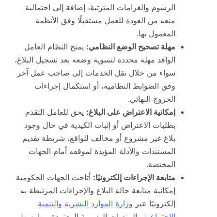
الرسوم والغرامات المترتبة، إضافة إلى احتمالية
منعه من العودة للعمل مستقبلًا وفق الأنظمة
المعمول بها.
مهلة تصحيح الوضع النظامي:
يمنح النظام العامل
الوافد مهلة محددة لتسوية وضعه بعد تسجيل البلاغ،
سواء من خلال نقل الخدمات إلى صاحب عمل آخر
وفق الضوابط النظامية، أو استكمال إجراءات
الخروج النهائي.
إمكانية الاعتراض على البلاغ:
يحق للعامل التقدم
بطلبات الاعتراض أو إثبات الكيدية في حال وجود
بلاغ غير مشروع أو مخالف للواقع، شريطة تقديم
المستندات والأدلة المؤيدة لموقفه أمام الجهات
المختصة.
متابعة الإجراءات إلكترونيًا:
أتاحت الجهات الحكومية
إمكانية متابعة حالة البلاغ والإجراءات المرتبطة به
إلكترونيًا عبر
وزارة الموارد البشرية والتنمية
الاجتماعية
والمنصات الرسمية المعتمدة، بما يسهل