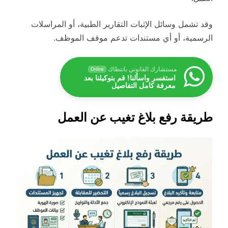
وقد تشمل وسائل الإثبات التقارير الطبية، أو المراسلات
الرسمية، أو أي مستندات تدعم موقف الموظف.
مستشارك القانوني بانتظاك
Online
استفسر واسألنا! قم بتوكيلنا بعد
معرفة كامل التفاصيل
طريقة رفع بلاغ تغيب عن العمل