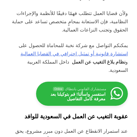
ولأن قضايا العمل تتطلب فهمًا دقيقًا للأنظمة والإجراءات
النظامية، فإن الاستعانة بمحامٍ متخصص تساعد على حماية
الحقوق وتجنب النزاعات العمالية.
يمكنكم التواصل مع شركة نخبة للمحاماة للحصول على
استشارة قانونية أو تمثيل احترافي في القضايا العمالية
و
نظام بلاغ التغيب عن العمل
داخل المملكة العربية
السعودية.
مستشارك القانوني بانتظاك
Online
استفسر واسألنا! قم بتوكيلنا بعد
معرفة كامل التفاصيل
عقوبة التغيب عن العمل في السعودية للوافد
عند استمرار الانقطاع عن العمل دون مبرر مشروع، يحق