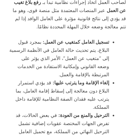
لصاحب العمل اتخاذ إجراءات نظامية تبدأ بـ
رفع بلاغ تغيب
عن العمل
عبر المنصات المعتمدة مثل منصة قوى، وهو ما
قد يؤدي إلى نتائج قانونية مؤثرة على العامل الوافد إذا لم
تتم معالجة وضعه خلال المهلة المحددة نظامًا.
تسجيل العامل كمتغيب عن العمل:
بمجرد قبول
البلاغ، يتم تحديث حالة العامل في الأنظمة الرسمية
إلى “متغيب عن العمل”، الأمر الذي يؤثر على
وضعه القانوني وإمكانية الاستفادة من الخدمات
المرتبطة بالإقامة والعمل.
إلغاء الإقامة وما يترتب عليها:
قد يؤدي استمرار
البلاغ دون معالجة إلى إسقاط إقامة العامل، بما
يترتب عليه فقدان الصفة النظامية للإقامة داخل
المملكة.
الترحيل والمنع من العودة:
في بعض الحالات، قد
تفرض الجهات المختصة عقوبات إضافية تشمل
الترحيل النهائي من المملكة، مع تحميل العامل