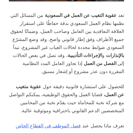
تعد
عقوبة التغيب عن العمل في السعودية
من المسائل التي
نظمها نظام العمل السعودي بدقة حفاظًا على استقرار
العلاقة التعاقدية بين العامل وصاحب العمل، وضمانًا لحقوق
جميع الأطراف وفق إطار قانوني واضح. وقد وضع المشرّع
السعودي ضوابط محددة لحالات الغياب غير المشروع، تبدأ
بالإنذارات
و
الإجراءات التأديبية
، وقد تصل في بعض الحالات
إلى
الفصل من العمل
إذا تجاوز العامل المدد النظامية
المقررة دون عذر مشروع أو إشعار مسبق.
للحصول على استشارة قانونية دقيقة حول
عقوبة متغيب
عن العمل،
قضايا العمل والحقوق الوظيفية، يمكنكم التواصل
مع شركة نخبة للمحاماة حيث يقدّم نخبة من المحامين
المتخصصين الدعم القانوني باحترافية وموثوقية عالية.
تعرف ماذا يحصل عند
فصل الموظف في القطاع الخاص