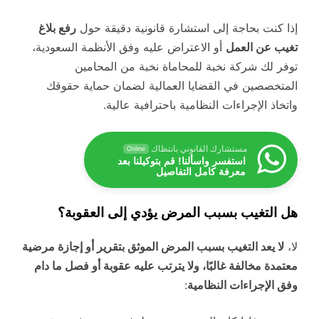
إذا كنت بحاجة إلى استشارة قانونية دقيقة حول
رفع بلاغ
تغيب عن العمل
أو الاعتراض عليه وفق الأنظمة السعودية،
توفر لك شركة نخبة للمحاماة نخبة من المحامين
المتخصصين في القضايا العمالية لضمان حماية حقوقك
واتخاذ الإجراءات النظامية باحترافية عالية.
مستشارك القانوني بانتظاك
Online
استفسر واسألنا! قم بتوكيلنا بعد
معرفة كامل التفاصيل
هل التغيب بسبب المرض يؤدي إلى العقوبة؟
لا،
لا يعد التغيب بسبب المرض الموثق بتقرير أو إجازة مرضية
معتمدة مخالفة غالبًا، ولا يترتب عليه عقوبة أو فصل ما دام
وفق الإجراءات النظامية
: