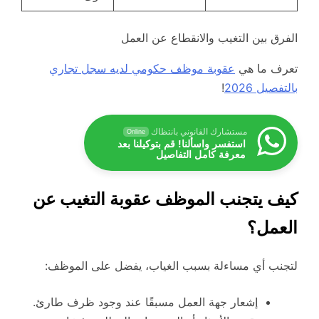
الفرق بين التغيب والانقطاع عن العمل
تعرف ما هي
عقوبة موظف حكومي لديه سجل تجاري
بالتفصيل 2026
!
مستشارك القانوني بانتظاك
Online
استفسر واسألنا! قم بتوكيلنا بعد
معرفة كامل التفاصيل
كيف يتجنب الموظف عقوبة التغيب عن
العمل؟
لتجنب أي مساءلة بسبب الغياب، يفضل على الموظف:
إشعار جهة العمل مسبقًا عند وجود ظرف طارئ.