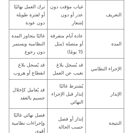
غياب مؤقت دون
ترك العمل نهائيًا
التعريف
عذر أو دون
أو لفترة طويلة
إشعار
دون عودة
عادة أيام متفرقة
غالبًا يتجاوز المدة
المدة
أو متصلة (مثل
النظامية ويستمر
15 يومًا)
دون رجوع
قد يُسجل بلاغ
قد يُسجل بلاغ
الإجراء النظامي
تغيب عن العمل
انقطاع أو هروب
يُشترط غالبًا
قد يُعامل كإخلال
الإنذار
إنذار قبل الإجراء
جسيم بالعقد
النهائي
فصل نهائي غالبًا
إنذار أو فصل
النتيجة
وإجراءات نظامية
حسب الحالة
أقوى