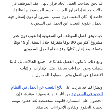
قد يحق لصاحب العمل اتخاذ قرار بإنهاء عقد الموظف في
حالات معينة إذا تجاوز الغياب الحدود المسموح بها نظامًا،
خاصة إذا كان التغيب دون سبب مشروع أو دون إشعار جهة
العمل. عقوبة التغيب عن العمل في السعودية.
حيث
يحق فصل الموظف في السعودية إذا تغيب دون عذر
مشروع أكثر من 30 يومًا متفرقة خلال السنة، أو 15 يومًا
متصلة، بعد إنذاره كتابيًا وفق نظام العمل السعودي
.
ومع ذلك، لا يكون الفصل تلقائيًا في جميع الحالات، بل غالبًا
يتطلب وجود إجراءات سابقة، مثل
الإنذارات
أو
إثبات
الانقطاع عن العمل
وفق الضوابط المعمول بها.
ونظرًا لما قد يترتب على
بلاغ التغيب عن العمل في النظام
الجديد في السعودية
من آثار قانونية ومهنية مؤثرة، فإن
الحصول على استشارة قانونية متخصصة يُعد خطوة مهمة
لحماية الحقوق وتفادي الإجراءات الخاطئة.