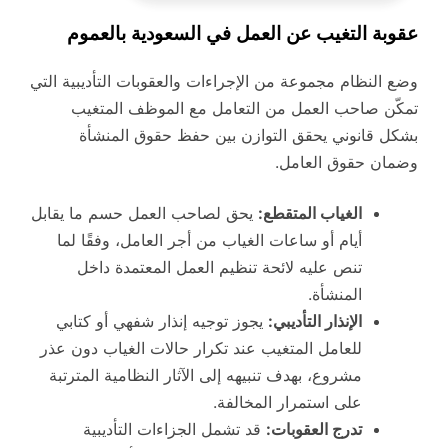
عقوبة التغيب عن العمل في السعودية بالعموم
وضع النظام مجموعة من الإجراءات والعقوبات التأديبية التي
تمكّن صاحب العمل من التعامل مع الموظف المتغيب
بشكل قانوني يحقق التوازن بين حفظ حقوق المنشأة
وضمان حقوق العامل.
الغياب المتقطع:
يحق لصاحب العمل حسم ما يقابل
أيام أو ساعات الغياب من أجر العامل، وفقًا لما
تنص عليه لائحة تنظيم العمل المعتمدة داخل
المنشأة.
الإنذار التأديبي:
يجوز توجيه إنذار شفهي أو كتابي
للعامل المتغيب عند تكرار حالات الغياب دون عذر
مشروع، بهدف تنبيهه إلى الآثار النظامية المترتبة
على استمرار المخالفة.
تدرج العقوبات:
قد تشمل الجزاءات التأديبية