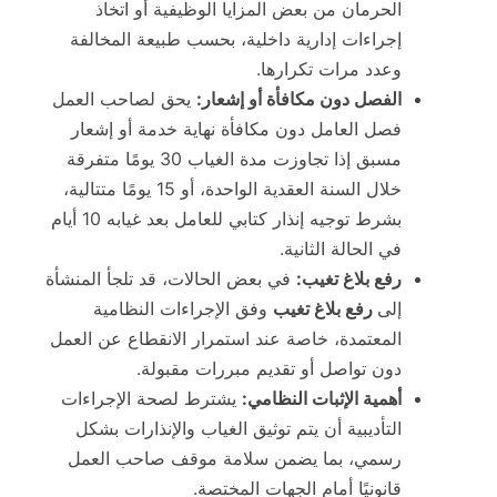
الحرمان من بعض المزايا الوظيفية أو اتخاذ
إجراءات إدارية داخلية، بحسب طبيعة المخالفة
وعدد مرات تكرارها.
الفصل دون مكافأة أو إشعار:
يحق لصاحب العمل
فصل العامل دون مكافأة نهاية خدمة أو إشعار
مسبق إذا تجاوزت مدة الغياب 30 يومًا متفرقة
خلال السنة العقدية الواحدة، أو 15 يومًا متتالية،
بشرط توجيه إنذار كتابي للعامل بعد غيابه 10 أيام
في الحالة الثانية.
رفع بلاغ تغيب:
في بعض الحالات، قد تلجأ المنشأة
إلى
رفع بلاغ تغيب
وفق الإجراءات النظامية
المعتمدة، خاصة عند استمرار الانقطاع عن العمل
دون تواصل أو تقديم مبررات مقبولة.
أهمية الإثبات النظامي:
يشترط لصحة الإجراءات
التأديبية أن يتم توثيق الغياب والإنذارات بشكل
رسمي، بما يضمن سلامة موقف صاحب العمل
قانونيًا أمام الجهات المختصة.