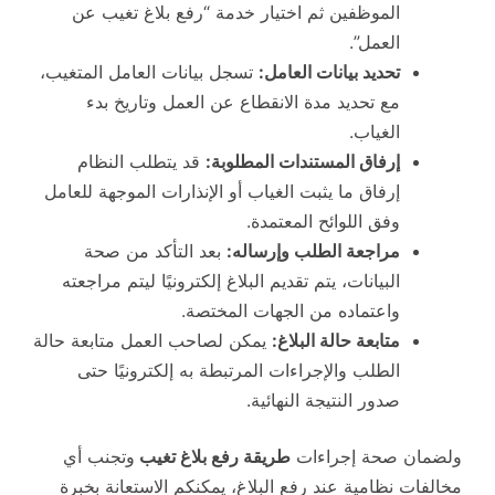
الموظفين ثم اختيار خدمة “رفع بلاغ تغيب عن
العمل”.
تحديد بيانات العامل:
تسجل بيانات العامل المتغيب،
مع تحديد مدة الانقطاع عن العمل وتاريخ بدء
الغياب.
إرفاق المستندات المطلوبة:
قد يتطلب النظام
إرفاق ما يثبت الغياب أو الإنذارات الموجهة للعامل
وفق اللوائح المعتمدة.
مراجعة الطلب وإرساله:
بعد التأكد من صحة
البيانات، يتم تقديم البلاغ إلكترونيًا ليتم مراجعته
واعتماده من الجهات المختصة.
متابعة حالة البلاغ:
يمكن لصاحب العمل متابعة حالة
الطلب والإجراءات المرتبطة به إلكترونيًا حتى
صدور النتيجة النهائية.
ولضمان صحة إجراءات
طريقة رفع بلاغ تغيب
وتجنب أي
مخالفات نظامية عند رفع البلاغ، يمكنكم الاستعانة بخبرة