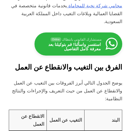
محامي شركة نخبة للمحاماة
بخدمات قانونية متخصصة في
القضايا العمالية وبلاغات التغيب داخل المملكة العربية
السعودية.
مستشارك القانوني بانتظاك
Online
استفسر واسألنا! قم بتوكيلنا بعد
معرفة كامل التفاصيل
الفرق بين التغيب والانقطاع عن العمل
يوضح الجدول التالي أبرز الفروقات بين التغيب عن العمل
والانقطاع عن العمل من حيث التعريف والإجراءات والنتائج
النظامية:
الانقطاع عن
البند
التغيب عن العمل
العمل