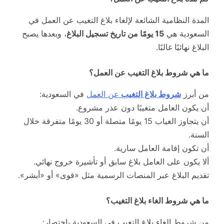
المدة النظامية الشائعة لإلغاء بلاغ التغيب عن العمل في
السعودية هي
15 يومًا من تاريخ تسجيل البلاغ
، وبعدها يصبح
البلاغ نهائيًا غالبًا.
ما هي شروط بلاغ التغيب عن العمل؟
من أبرز
شروط بلاغ التغيب
عن العمل
في السعودية:
أن يكون العامل متغيبًا دون عذر مشروع.
أن يتجاوز الغياب 15 يومًا متصلة أو 30 يومًا متفرقة خلال
السنة.
أن تكون إقامة العامل سارية.
ألا يكون على العامل بلاغ سابق أو تأشيرة خروج نهائي.
تقديم البلاغ عبر المنصات الرسمية مثل «قوى» أو «أبشر».
ما هي شروط الغاء بلاغ التغيب؟
من شروط إلغاء بلاغ التغيب في السعودية باختصار: