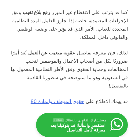
كما قد يترتب على الانقطاع غير المبرر
رفع بلاغ تغيب
وفق
الإجراءات المعتمدة، خاصة إذا تجاوز العامل المدد النظامية
المحددة للغياب، الأمر الذي قد يؤثر على وضعه الوظيفي
والقانوني داخل المملكة.
لذلك، فإن معرفة تفاصيل
عقوبة متغيب عن العمل
تُعد أمرًا
ضروريًا لكل من أصحاب الأعمال والموظفين لتجنب
المخالفات وحماية الحقوق وفق الأطر النظامية المعمول بها
في السعودية وهو ما سنوضحه في سطورنا القادمة
بالتفصيل!
قد يهمك الاطلاع على
حقوق الموظف والمادة 80
.
مستشارك القانوني بانتظاك
Online
استفسر واسألنا! قم بتوكيلنا بعد
معرفة كامل التفاصيل