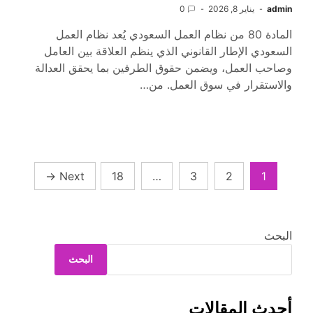
admin
يناير 8, 2026
0
المادة 80 من نظام العمل السعودي يُعد نظام العمل
السعودي الإطار القانوني الذي ينظم العلاقة بين العامل
وصاحب العمل، ويضمن حقوق الطرفين بما يحقق العدالة
والاستقرار في سوق العمل. من…
تعدد
→
Next
18
…
3
2
1
صفحات
المقالات
البحث
البحث
أحدث المقالات