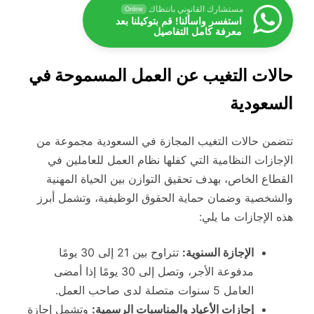
مستشارك القانوني بانتظاك
Online
استفسر واسألنا! قم بتوكيلنا بعد
معرفة كامل التفاصيل
حالات التغيب عن العمل المسموحة في
السعودية
تتضمن حالات التغيب المجازة في السعودية مجموعة من
الإجازات النظامية التي كفلها نظام العمل للعاملين في
القطاع الخاص، بهدف تحقيق التوازن بين الحياة المهنية
والشخصية وضمان حماية الحقوق الوظيفية، وتشمل أبرز
هذه الإجازات ما يلي:
الإجازة السنوية:
تتراوح بين 21 إلى 30 يومًا
مدفوعة الأجر، وتصل إلى 30 يومًا إذا أمضى
العامل 5 سنوات متصلة لدى صاحب العمل.
إجازات الأعياد والمناسبات الرسمية:
وتشمل إجازة