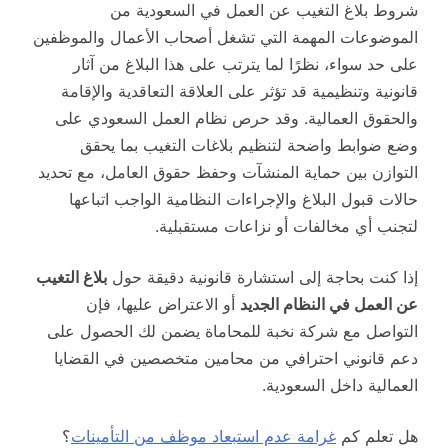
شروط بلاغ التغيب عن العمل في السعودية من
الموضوعات المهمة التي تشغل أصحاب الأعمال والموظفين
على حد سواء، نظرًا لما يترتب على هذا البلاغ من آثار
قانونية وتنظيمية قد تؤثر على العلاقة التعاقدية والإقامة
والحقوق العمالية. وقد حرص نظام العمل السعودي على
وضع ضوابط واضحة لتنظيم بلاغات التغيب بما يحقق
التوازن بين حماية المنشآت وحفظ حقوق العامل، مع تحديد
حالات قبول البلاغ والإجراءات النظامية الواجب اتباعها
لتجنب أي مخالفات أو نزاعات مستقبلية.
إذا كنت بحاجة إلى استشارة قانونية دقيقة حول
بلاغ التغيب
عن العمل في النظام الجديد
أو الاعتراض عليها، فإن
التواصل مع شركة نخبة للمحاماة يضمن لك الحصول على
دعم قانوني احترافي من محامين متخصصين في القضايا
العمالية داخل السعودية.
هل تعلم كم
غرامة عدم استبعاد موظف من التأمينات
؟