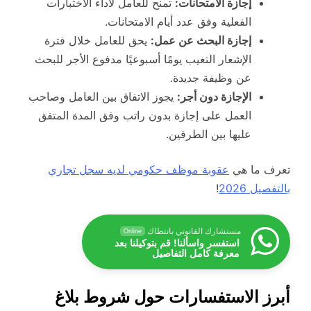
إجازة الامتحانات:
تمنح للعامل لأداء الاختبارات
الفعلية وفق عدد أيام الامتحانات.
إجازة البحث عن عمل:
يحق للعامل خلال فترة
الإشعار التغيب يومًا أسبوعيًا مدفوع الأجر للبحث
عن وظيفة جديدة.
الإجازة دون أجر:
يجوز الاتفاق بين العامل وصاحب
العمل على إجازة بدون راتب وفق المدة المتفق
عليها بين الطرفين.
تعرف ما هي
عقوبة موظف حكومي لديه سجل تجاري
بالتفصيل 2026
!
مستشارك القانوني بانتظاك
Online
استفسر واسألنا! قم بتوكيلنا بعد
معرفة كامل التفاصيل
أبرز الاستفسارات حول شروط بلاغ