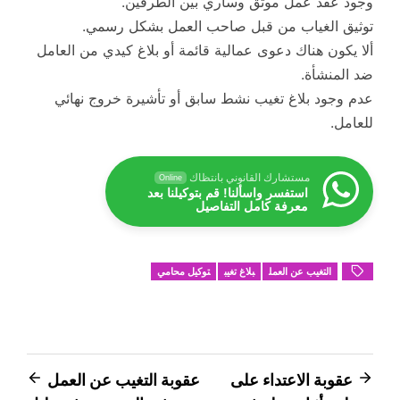
وجود عقد عمل موثق وساري بين الطرفين.
توثيق الغياب من قبل صاحب العمل بشكل رسمي.
ألا يكون هناك دعوى عمالية قائمة أو بلاغ كيدي من العامل
ضد المنشأة.
عدم وجود بلاغ تغيب نشط سابق أو تأشيرة خروج نهائي
للعامل.
مستشارك القانوني بانتظاك
Online
استفسر واسألنا! قم بتوكيلنا بعد
معرفة كامل التفاصيل
التغيب عن العمل
بلاغ تغيب
توكيل محامي
تصفّح
عقوبة الاعتداء على
عقوبة التغيب عن العمل