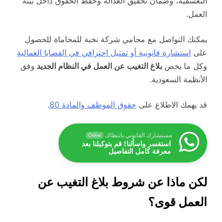
التعسفية، وضمان تحقيق العدالة وحفظ الحقوق داخل بيئة
العمل.
يمكنك التواصل مع محامي شركة نخبة للمحاماة للحصول
على
استشارة قانونية أو تمثيل احترافي في القضايا العمالية
وكل ما يخص
بلاغ التغيب عن العمل في النظام الجديد
وفق
الأنظمة السعودية.
قد يهمك الاطلاع على
حقوق الموظف والمادة 80
.
مستشارك القانوني بانتظاك
Online
استفسر واسألنا! قم بتوكيلنا بعد
معرفة كامل التفاصيل
لكن ماذا عن شروط بلاغ التغيب عن
العمل قوى؟