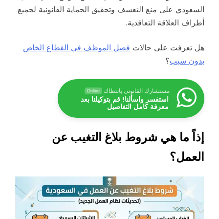
السعودي على منع التعسف وتحقيق الحماية القانونية لجميع
أطراف العلاقة التعاقدية.
هل تعرفت على حالات
فصل الموظف في القطاع الخاص
بدون سبب
؟
مستشارك القانوني بانتظاك
Online
استفسر واسألنا! قم بتوكيلنا بعد
معرفة كامل التفاصيل
إذاً ما هي شروط بلاغ التغيب عن
العمل؟