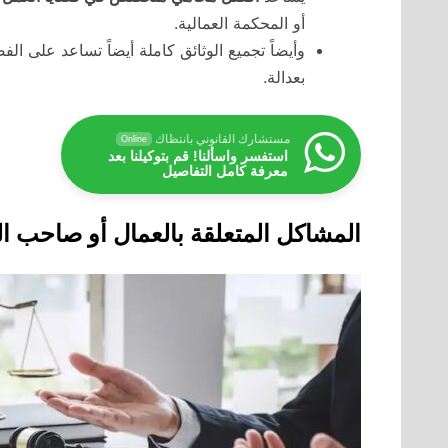
أو المحكمة العمالية.
وأيضاً تجميع الوثائق كاملة أيضاً تساعد على 
بعدالة.
مستشارك القانوني بانتظاك
Online
استفسر واسألنا! قم بتوكيلنا بعد
معرفة كامل التفاصيل
المشاكل المتعلقة بالعمال أو صاحب ا