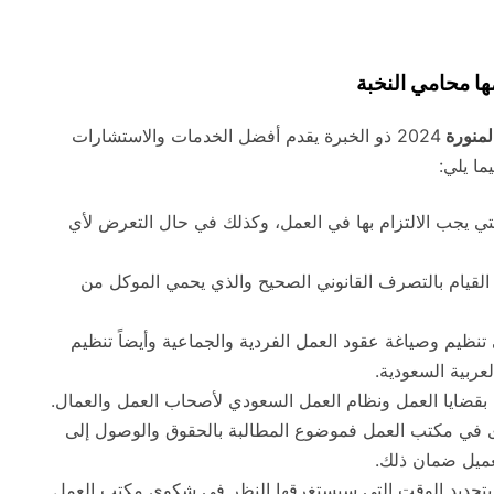
ها محامي النخبة
لمنورة
2024 ذو الخبرة يقدم أفضل الخدمات والاستشارات
ا يلي:
تي يجب الالتزام بها في العمل، وكذلك في حال التعرض لأي
ى القيام بالتصرف القانوني الصحيح والذي يحمي الموكل من
نظيم وصياغة عقود العمل الفردية والجماعية وأيضاً تنظيم
عربية السعودية.
ة بقضايا العمل ونظام العمل السعودي لأصحاب العمل والعمال.
وى في مكتب العمل فموضوع المطالبة بالحقوق والوصول إلى
لعميل ضمان ذلك.
بتحديد الوقت التي سيستغرقها النظر في شكوى مكتب العمل