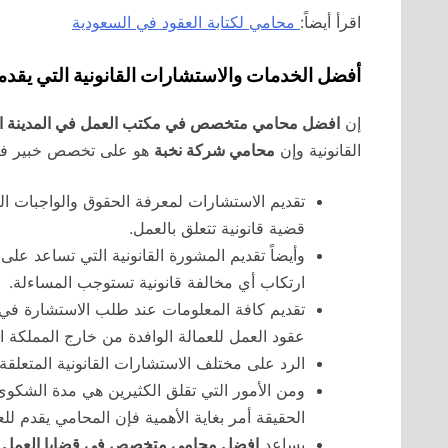
اقرأ أيضاً:
محامي لكتابة العقود في السعودية
أفضل الخدمات والاستشارات القانونية التي يقدم
إن
افضل محامي متخصص في مكتب العمل في المدينة ا
القانونية وإن
محامي شركة نخبة
هو على تخصص خبير فيم
تقديم الاستشارات لمعرفة الحقوق والواجبات ال
قضية قانونية تتعلق بالعمل.
وأيضاً تقديم المشورة القانونية التي تساعد عل
ارتكاب أي مخالفة قانونية تستوجب المساءلة.
تقديم كافة المعلومات عند طلب الاستشارة في ت
عقود العمل للعمالة الوافدة من خارج المملكة ال
الرد على مختلف الاستشارات القانونية المتعلق
ومن الأمور التي تقلق الكثيرين هي مدة الشك
الحقيقة أمر بغاية الأهمية فإن المحامي يقدم ل
يساعد
افضل محامي متخصص في قضايا العمل