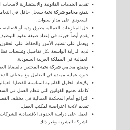
تقديم الخدمات القانونية والاستشارية لأصحاب ا
يتمتع
محامو شركة نخبة
بسجل حافل في التعامل 
السعودي على مدار سنوات.
حل المنازعات العمالية بطرق ودية أو قضائية، 
يقدم أيضاً خبرته في إعداد صيغة عقود التوظ
ويعمل على تنظيم الأمور والحفاظ على الحقوق 
لديه الدراية الواسعة بكل تفاصيل وتشعبات نظام ا
العمالية في المملكة العربية السعودية.
ويتمتع محامي
شركة نخبة
المختص بالقضايا الع
خبرة عملية ممتدة في التعامل مع مختلف الدعاو
ولإيجاد الحلول القانونية المناسبة للقضايا العما
كاملة بجميع القوانين التي تنظم العمل في السع
الترافع أمام المحكمة العمالية في مختلف القضاي
تقديم لائحة اعتراضية لمكتب العمل.
العمل على دراسة الجدوى الاقتصادية للشركات ب
الشركة البشرية وغير ذلك.