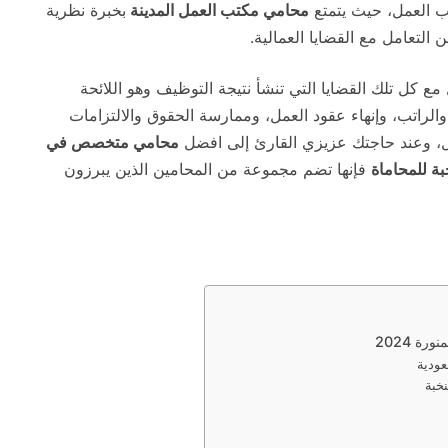
ب العمل، حيث يتمتع
محامي مكتب العمل المدينة
بخبرة نظرية
لتعامل مع القضايا العمالية.
ع كل تلك القضايا التي تنشأ نتيجة التوظيف وهو اللائحة
الراتب، وإنهاء عقود العمل، وممارسة الحقوق والالتزامات
مل، وعند حاجتك عزيزي القارئ إلى افضل
محامي متخصص في
ة للمحاماة
فإنها تضم مجموعة من المحامين الذين يبرزون
 2024
عودية
نخبة