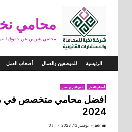
Skip
to
content
محامي نخب
محامي شرس عن حقوق العمال وخ
الرئيسية
للموظفين والعمال
أصحاب العمل
أصحاب العمل
للموظفين والعمال
افضل محامي متخصص في مكت
2024
admin
نوفمبر 13, 2023
0