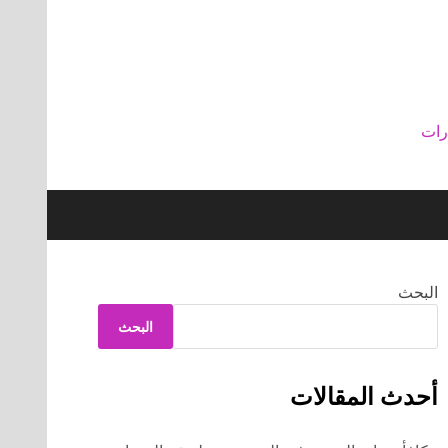
رات
البحث
البحث
أحدث المقالات