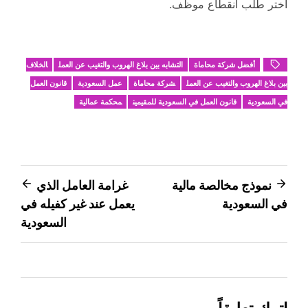
اختر طلب انقطاع موظف.
أفضل شركة محاماة
التشابه بين بلاغ الهروب والتغيب عن العمل
الخلاف
بين بلاغ الهروب والتغيب عن العمل
شركة محاماة
عمل السعودية
قانون العمل
في السعودية
قانون العمل في السعودية للمقيمين
محكمة عمالية
تصفّح
نموذج مخالصة مالية
غرامة العامل الذي
في السعودية
يعمل عند غير كفيله في
المقالات
السعودية