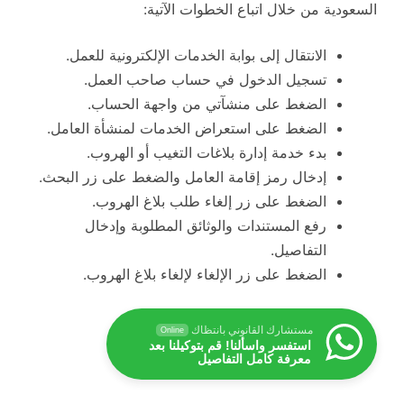
السعودية من خلال اتباع الخطوات الآتية:
الانتقال إلى بوابة الخدمات الإلكترونية للعمل.
تسجيل الدخول في حساب صاحب العمل.
الضغط على منشآتي من واجهة الحساب.
الضغط على استعراض الخدمات لمنشأة العامل.
بدء خدمة إدارة بلاغات التغيب أو الهروب.
إدخال رمز إقامة العامل والضغط على زر البحث.
الضغط على زر إلغاء طلب بلاغ الهروب.
رفع المستندات والوثائق المطلوبة وإدخال
التفاصيل.
الضغط على زر الإلغاء لإلغاء بلاغ الهروب.
مستشارك القانوني بانتظاك
Online
استفسر واسألنا! قم بتوكيلنا بعد
معرفة كامل التفاصيل