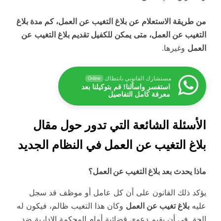
من طريقة الاستعلام عن بلاغ التغيب عن العمل، كم مدة بلاغ
التغيب عن العمل، متى
يمكن للكفيل تقديم بلاغ التغيب
عن
العمل
وغيرها.
مستشارك القانوني بانتظاك
Online
استفسر واسألنا! قم بتوكيلنا بعد
معرفة كامل التفاصيل
الأسئلة الشائعة التي تدور حول مقال
بلاغ التغيب عن العمل في النظام الجديد
ماذا يحدث بعد
بلاغ التغيب عن العمل
؟
يؤكد ذلك القانون على أن كل عامل أو موظف قد سجل
عليه
بلاغ تغيب عن العمل
وكان هذا التغيب ظالم، فيكون له
الحق في أن يقيم دعوى قضائية أمام المحكمة الإدارية ضد