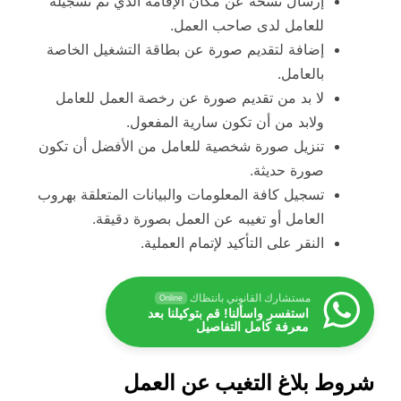
إرسال نسخة عن مكان الإقامة الذي تم تسجيله
للعامل لدى صاحب العمل.
إضافة لتقديم صورة عن بطاقة التشغيل الخاصة
بالعامل.
لا بد من تقديم صورة عن رخصة العمل للعامل
ولابد من أن تكون سارية المفعول.
تنزيل صورة شخصية للعامل من الأفضل أن تكون
صورة حديثة.
تسجيل كافة المعلومات والبيانات المتعلقة بهروب
العامل أو تغيبه عن العمل بصورة دقيقة.
النقر على التأكيد لإتمام العملية.
مستشارك القانوني بانتظاك
Online
استفسر واسألنا! قم بتوكيلنا بعد
معرفة كامل التفاصيل
شروط بلاغ التغيب عن العمل