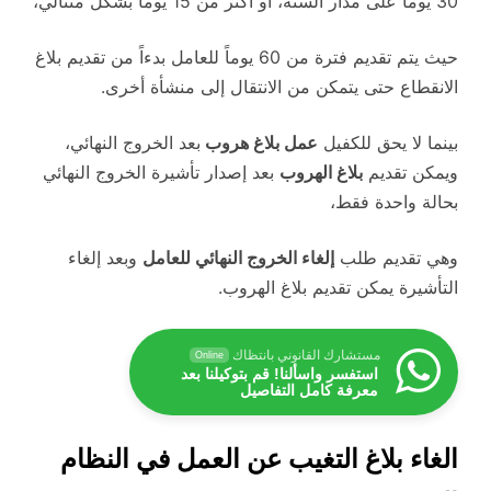
30 يوماً على مدار السنة، أو أكثر من 15 يوماً بشكل متتالي،
حيث يتم تقديم فترة من 60 يوماً للعامل بدءاً من تقديم بلاغ
الانقطاع حتى يتمكن من الانتقال إلى منشأة أخرى.
بينما لا يحق للكفيل
عمل بلاغ هروب
بعد الخروج النهائي،
ويمكن تقديم
بلاغ الهروب
بعد إصدار تأشيرة الخروج النهائي
بحالة واحدة فقط،
وهي تقديم طلب
إلغاء الخروج النهائي للعامل
وبعد إلغاء
التأشيرة يمكن تقديم بلاغ الهروب.
مستشارك القانوني بانتظاك
Online
استفسر واسألنا! قم بتوكيلنا بعد
معرفة كامل التفاصيل
الغاء بلاغ التغيب عن العمل في النظام