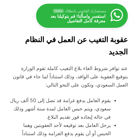
مستشارك القانوني بانتظاك
Online
استفسر واسألنا! قم بتوكيلنا بعد
معرفة كامل التفاصيل
عقوبة التغيب عن العمل في النظام
الجديد
عند توافر شروط الغاء بلاغ التغيب كاملة تقوم الوزارة
بتوقيع العقوبة على الوافد، وذلك استناداً لما جاء في قانون
العمل السعودي، وتكون على النحو التالي:
يقوم العامل بدفع غرامة قد تصل إلى 50 ألف ريال
سعودي، ويتم حبس العامل لمدة ستة أشهر وذلك
في حالة إيجاده فور تقديم البلاغ.
يرحل العامل بعد توقيعه لأحد العقوبتين وهما
الحبس أو أن يقوم بدفع الغرامة وذلك استناداً