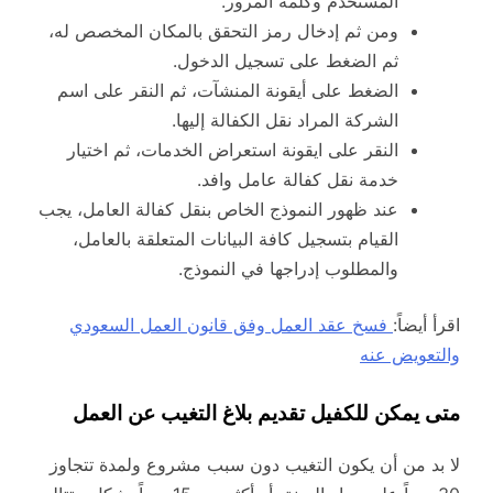
المستخدم وكلمة المرور.
ومن ثم إدخال رمز التحقق بالمكان المخصص له،
ثم الضغط على تسجيل الدخول.
الضغط على أيقونة المنشآت، ثم النقر على اسم
الشركة المراد نقل الكفالة إليها.
النقر على ايقونة استعراض الخدمات، ثم اختيار
خدمة نقل كفالة عامل وافد.
عند ظهور النموذج الخاص بنقل كفالة العامل، يجب
القيام بتسجيل كافة البيانات المتعلقة بالعامل،
والمطلوب إدراجها في النموذج.
اقرأ أيضاً:
فسخ عقد العمل وفق قانون العمل السعودي
والتعويض عنه
متى يمكن للكفيل تقديم بلاغ التغيب عن العمل
لا بد من أن يكون التغيب دون سبب مشروع ولمدة تتجاوز