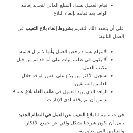
قيام العميل بسداد المبلغ المالي لتجديد إقامه
الوافد بعد قيامه بإلغاء البلاغ.
على أن يتحدد ذلك التقديم
بشروط إلغاء بلاغ التغيب
عن
العمل التالية:
الالتزام بسداد رخص العمل وأنها لا تزال قائمه.
ألا يكون في طلب إثبات على أنه قد تم من قبل
مكتب العمل.
تسجيل الأكثر من بلاغ على نفس الوافد خلال
العامين السابقين.
الوافد الذي يريد العميل في
طلب الغاء بلاغ
عنه لا
بد من أن تم وقفه لدى الإدارات.
في ختام مقالنا
بلاغ التغيب عن العمل في النظام الجديد
نأمل أن نكون شرحنا بشكل وافي عن جميع الأفكار
والعناوين التي تتعلق به،