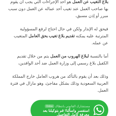
بلاغ التغيب عن العمل
هو أحد الإجراءات التي يجب أن يقوم
بها صاحب العمل عند تغيب أحد عماله عن العمل دون سبب
مبرر أو إذن مسبق،
فيحق له الإنذار ولكن في حال احتاج لرفع المسؤولية
المترتبة عليه يمكنه
تقديم بلاغ تغيب بحق العامل
المتغيب
عن عمله.
أما بالنسبة
لبلاغ الهروب من العمل
يتم من خلال تقديم
الكفيل بلاغ رسمي إلى وزارة العمل ضد أحد الوافدين،
وذلك بعد أن يقوم بالتأكد من هروب العامل خارج المملكة
العربية السعودية وذلك بشكل مفاجئ، وهو مازال في فترة
العمل.
مستشارك القانوني بانتظاك
Online
استفسر واسألنا! قم بتوكيلنا بعد
معرفة كامل التفاصيل