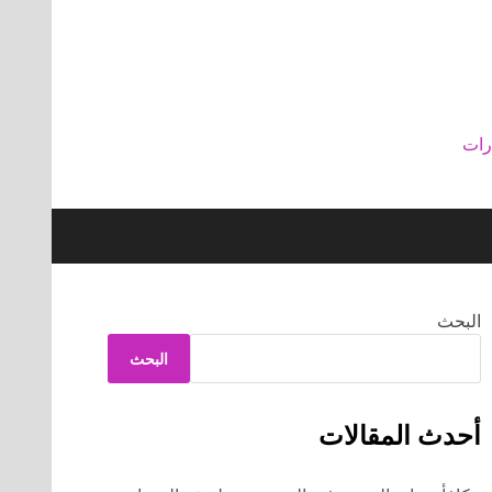
رات
البحث
البحث
أحدث المقالات