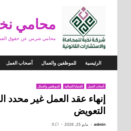
Skip
to
content
محامي نخب
محامي شرس عن حقوق العمال وخ
الرئيسية
للموظفين والعمال
أصحاب العمل
أصحاب العمل
القضايا العمالية
للموظفين والعمال
إنهاء عقد العمل غير محدد ا
التعويض
admin
مايو 25, 2026
0