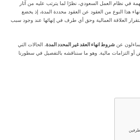
 في نظام العمل السعودي، نظرًا لما يترتب عليه من آثار
اء هذا النوع من العقود عن العقود محددة المدة، إذ يخضع
رار العلاقة العمالية وحق أي طرف في إنهائها عند وجود سبب
تساءلون عن
شروط انهاء العقد غير المحدد المدة
، الحالات التي
ويض أو التزامات مالية. وهو ما سنناقشه بالتفصيل في سطورنا
لطرفين