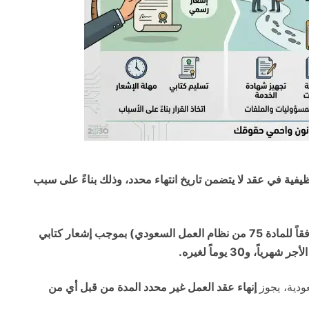
وظيفية في عقد لا يتضمن تاريخ انتهاء محدد، وذلك بناءً على سبب
يمكن فسخ عقد العمل غير محدد المدة نظاماً (وفقاً للمادة 75 من نظام العمل السعودي) بموجب إشعار كتابي
ودية، يجوز
إنهاء عقد العمل غير محدد المدة من قبل أي من