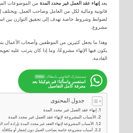
يعد
إنهاء عقد العمل غير محدد المدة
من الموضوعات المهمة
قانونية ومالية لكل من العامل وصاحب العمل. ويختلف إنه
لضوابط وشروط خاصة تهدف إلى تحقيق التوازن بين استق
مشروع.
وهذا ما يجعل كثيرين من الموظفين وأصحاب الأعمال ي
يكون فيها الإنهاء مشروعًا، وما إذا كان يترتب عليه تع
القادمة.
مستشارك القانوني بانتظاك
Online
استفسر واسألنا! قم بتوكيلنا بعد
معرفة كامل التفاصيل
جدول المحتوى
إنهاء عقد العمل غير محدد المدة
الأسباب المشروعة لإنهاء عقد العمل غير محدد المدة
الأسباب المشروعة لإنهاء العقد غير محدد المدة بإرادة أحد ا
أسباب مشروعة خاصة بصاحب العمل دون إشعار أو مكافأة