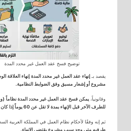
توضيح فسخ عقد العمل غير محدد المدة
يقصد بـ
إنهاء عقد العمل غير محدد المدة
إنهاء العلاقة ال
مشروع أو إشعار مسبق وفق الضوابط النظامية.
وقانونياً،
للطرف الآخر قبل الإنهاء بمدة لا تقل عن 60 يوماً إذا كان الأجر شهرياً، و30 يوماً لغيره.
ثم إنه وفقًا لأحكام نظام العمل في المملكة العربية السع
طرفيه متى وجد سبب مشروع يقتضي الإنهاء.