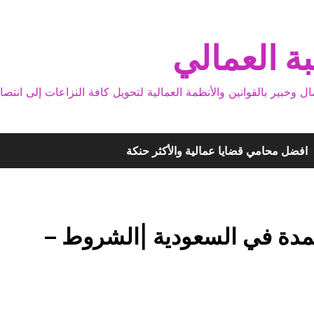
ة العمالي
بير بالقوانين والأنظمة العمالية لتحويل كافة النزاعات إلى انتصا
افضل محامي قضايا عمالية والأكثر حنكة
لمدة في السعودية |الشروط –