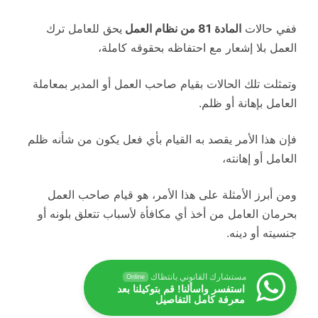
ففي حالات
المادة 81 من نظام العمل
يحق للعامل ترك
العمل بلا إشعار مع احتفاظه بحقوقه كاملة،
وتمثلت تلك الحالات بقيام صاحب العمل أو المدير بمعاملة
العامل بإهانة أو ظلم.
فإن هذا الأمر يقصد به القيام بأي فعل يكون من شأنه ظلم
العامل أو إهانته،
ومن أبرز الأمثلة على هذا الأمر، هو قيام صاحب العمل
بحرمان العامل من أخذ أي مكافأة لأسباب تتعلق بلونه أو
جنسيته أو دينه.
مستشارك القانوني بانتظاك
Online
استفسر واسألنا! قم بتوكيلنا بعد
معرفة كامل التفاصيل