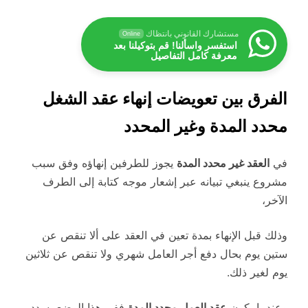
مستشارك القانوني بانتظاك
Online
استفسر واسألنا! قم بتوكيلنا بعد
معرفة كامل التفاصيل
الفرق بين تعويضات إنهاء عقد الشغل
محدد المدة وغير المحدد
في
العقد غير محدد المدة
يجوز للطرفين إنهاؤه وفق سبب
مشروع ينبغي تبيانه عبر إشعار موجه كتابة إلى الطرف
الآخر،
وذلك قبل الإنهاء بمدة تعين في العقد على ألا تنقص عن
ستين يوم بحال دفع أجر العامل شهري ولا تنقص عن ثلاثين
يوم لغير ذلك.
وعندما يكون
عقد العمل محدد المدة
ففي هذا الوضع يسدد