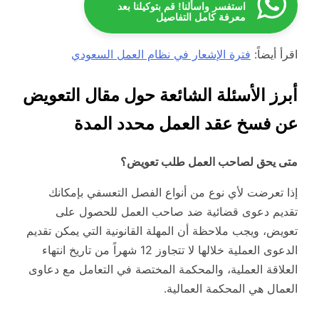
استفسر واسألنا! قم بتوكيلنا بعد
معرفة كامل التفاصيل
اقرأ أيضاً:
فترة الإشعار في نظام العمل السعودي
أبرز الأسئلة الشائعة حول مقال التعويض
عن فسخ عقد العمل محدد المدة
متى يحق لصاحب العمل طلب تعويض؟
إذا تعرضت لأي نوع من أنواع الفصل التعسفي بإمكانك
تقديم دعوى قضائية ضد صاحب العمل للحصول على
تعويض، ويجب ملاحظة أن المهلة القانونية التي يمكن تقديم
الدعوى العملية خلالها لا تتجاوز 12 شهراً من تاريخ انتهاء
العلاقة العملية، والمحكمة المختصة في التعامل مع دعاوى
العمال هي المحكمة العمالية.