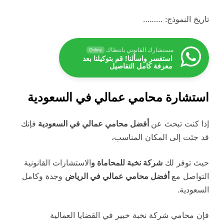
تاريخ النموذج: ………
مستشارك القانوني بانتظاك
Online
استفسر واسألنا! قم بتوكيلنا بعد
معرفة كامل التفاصيل
استشارة محامي عمالي في السعودية
إذا كنت تبحث عن
أفضل محامي عمالي في السعودية
فإنك
قد جئت إلى المكان المناسب،
حيث توفر لك
شركة نخبة للمحاماة و
الاستشارات القانونية
التواصل مع
أفضل محامي عمالي في الرياض
وجدة وكامل
السعودية.
فإن محامي شركة نخبة خبير في القضايا العمالية