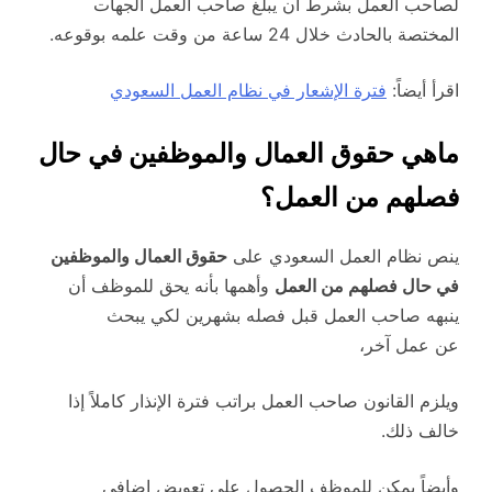
لصاحب العمل بشرط ان يبلغ صاحب العمل الجهات
المختصة بالحادث خلال 24 ساعة من وقت علمه بوقوعه.
اقرأ أيضاً:
فترة الإشعار في نظام العمل السعودي
ماهي حقوق العمال والموظفين في حال
فصلهم من العمل؟
ينص نظام العمل السعودي على
حقوق العمال والموظفين
في حال فصلهم من العمل
وأهمها بأنه يحق للموظف أن
ينبهه صاحب العمل قبل فصله بشهرين لكي يبحث
عن عمل آخر،
ويلزم القانون صاحب العمل براتب فترة الإنذار كاملاً إذا
خالف ذلك.
وأيضاً يمكن للموظف الحصول على تعويض إضافي