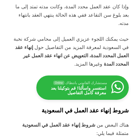
وإذا كان عقد العمل محدد المدة، وكانت مدته تمتد إلى ما
بعد بلوغ سن التقاعد ففي هذه الحالة ينتهي العقد بانتهاء
مدته.
حيث يمكنك اللجوء عزيزي العميل إلى محامي شركة نخبة
في السعودية لمعرفة المزيد من التفاصيل حول
إنهاء عقد
العمل المحدد المدة، التعويض عن انهاء عقد العمل
غير
المحدد المدة
وغيرها المزيد.
مستشارك القانوني بانتظاك
Online
استفسر واسألنا! قم بتوكيلنا بعد
معرفة كامل التفاصيل
شروط إنهاء عقد العمل في السعودية
هناك البعض من
شروط إنهاء عقد العمل في السعودية
متمثلة فيما يلي: