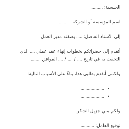
الجنسية: ……….
اسم المؤسسة أو الشركة: ………
إلى الأستاذ الفاضل: ….. بصفته مدير العمل
أتقدم إلى حضراتكم بخطوات إنهاء عقد عملي …. الذي
التحقت به في تاريخ …. / …. / …. الموافق ……..
ولكنني أتقدم بطلبي هذا، بناءً على الأسباب التالية:
……………….
……………….
ولكم مني جزيل الشكر.
توقيع العامل: ………..