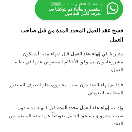
مستشارك القانوني بانتظاك
Online
استفسر واسألنا! قم بتوكيلنا بعد
معرفة كامل التفاصيل
فسخ عقد العمل المحدد المدة من قبل صاحب
العمل
يشترط في
إنهاء عقد العمل
قبل انتهاء مدته أن يكون
مشروعاً، وأن يتم وفق الأحكام المنصوص عليها في نظام
العمل،
فإذا تم إنهاء العقد دون سبب مشروع، جاز للطرف المتضرر
المطالبة بالتعويض.
وإذا تم
إنهاء عقد العمل محدد المدة
قبل انتهاء مدته دون
سبب مشروع، يستحق العامل تعويضاً عن المدة المتبقية من
العقد،