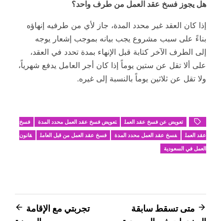
هل يجوز فسخ عقد العمل من طرف واحد؟
إذا كان العقد غير محدد المدة، جاز لأي من طرفيه إنهاؤه
بناءً على سبب مشروع يجب بيانه بموجب إشعار يوجه
إلى الطرف الآخر كتابة قبل الإنهاء بمدة تحدد في العقد،
على ألا تقل عن ستين يوماً إذا كان أجر العامل يدفع شهرياً،
ولا تقل عن ثلاثين يوماً بالنسبة إلى غيره.
تعويض عن فسخ عقد العمل
تعويض فسخ عقد العمل محدد المدة
فسخ
عقد العمل
فسخ عقد العمل محدد المدة
فسخ عقد العمل من قبل العامل
قانون
العمل في السعودية
تصفّح
متى تسقط سابقة
تجربتي مع الإقامة