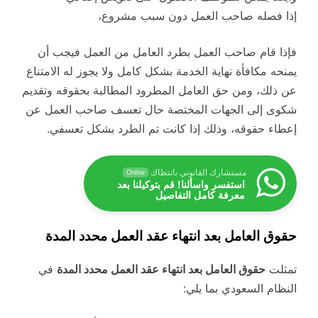
إذا فصله صاحب العمل دون سبب مشروع،
فإذا قام صاحب العمل بطرد العامل من العمل فيجب أن
يمنحه مكافأة نهاية الخدمة بشكل كامل ولا يجوز له الامتناع
عن ذلك، ومن حق العامل المطرود المطالبة بحقوقه وتقديم
شكوى إلى الجهات المختصة حال تعسف صاحب العمل عن
إعطاء حقوقه، وذلك إذا كانت تم الطرد بشكل تعسفي.
مستشارك القانوني بانتظاك
Online
استفسر واسألنا! قم بتوكيلنا بعد
معرفة كامل التفاصيل
حقوق العامل بعد انتهاء عقد العمل محدد المدة
تمثلت
حقوق العامل بعد انتهاء عقد العمل محدد المدة
في
النظام السعودي بما يلي: