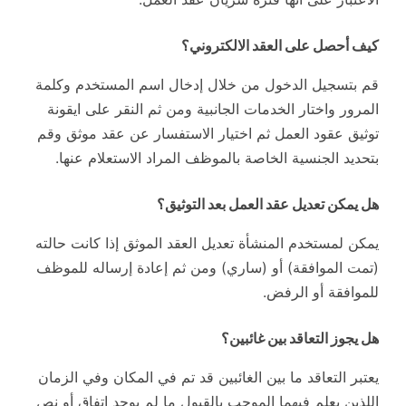
كيف أحصل على العقد الالكتروني؟
قم بتسجيل الدخول من خلال إدخال اسم المستخدم وكلمة
المرور واختار الخدمات الجانبية ومن ثم النقر على ايقونة
توثيق عقود العمل ثم اختيار الاستفسار عن عقد موثق وقم
بتحديد الجنسية الخاصة بالموظف المراد الاستعلام عنها.
هل يمكن تعديل عقد العمل بعد التوثيق؟
يمكن لمستخدم المنشأة تعديل العقد الموثق إذا كانت حالته
(تمت الموافقة) أو (ساري) ومن ثم إعادة إرساله للموظف
للموافقة أو الرفض.
هل يجوز التعاقد بين غائبين؟
يعتبر التعاقد ما بين الغائبين قد تم في المكان وفي الزمان
اللذين يعلم فيهما الموجب بالقبول ما لم يوجد اتفاق أو نص