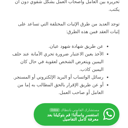
تحريره بين العامل وأصحاب العمل بشكل شفوي دون أن
يكتب.
توجد العديد من طرق الإثبات المختلفة التي تساعد على
إثبات العقد فمن هذه الطرق:
عن طريق شهادة شهود عيان.
الأخذ بعين الاعتبار ضرورة تحري الأمانة عند حلف
اليمين ويتعرض الشخص لعقوبة في حال كان
اليمين كاذب.
رسائل الواتساب أو البريد الإلكتروني أو المسنجر.
أو عن طريق الإقرار بالحق المطالب به إما من
العامل أو صاحب العمل.
مستشارك القانوني بانتظاك
Online
استفسر واسألنا! قم بتوكيلنا بعد
معرفة كامل التفاصيل