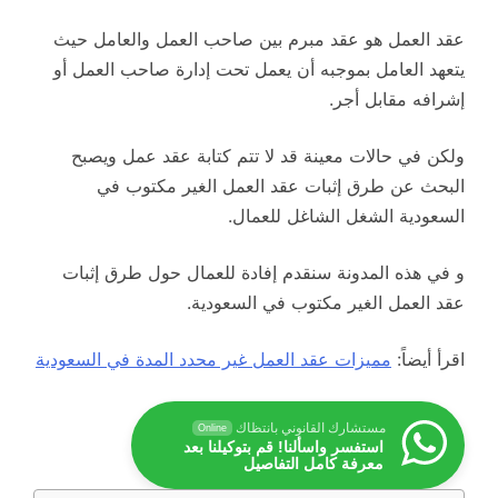
عقد العمل هو عقد مبرم بين صاحب العمل والعامل حيث
يتعهد العامل بموجبه أن يعمل تحت إدارة صاحب العمل أو
إشرافه مقابل أجر.
ولكن في حالات معينة قد لا تتم كتابة عقد عمل ويصبح
البحث عن طرق إثبات عقد العمل الغير مكتوب في
السعودية الشغل الشاغل للعمال.
و في هذه المدونة سنقدم إفادة للعمال حول طرق إثبات
عقد العمل الغير مكتوب في السعودية.
اقرأ أيضاً:
مميزات عقد العمل غير محدد المدة في السعودية
مستشارك القانوني بانتظاك
Online
استفسر واسألنا! قم بتوكيلنا بعد
معرفة كامل التفاصيل