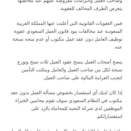
وصاحب العمل والتزامات مفروضة عليهم عند مخالفتها
يتعرض الطرف المخالف للعقوبة.
فمن العقوبات القانونية التي أعلنت عنها المملكة العربية
السعودية عند مخالفات بنود قانون العمل السعودي عقوبة
توظيف العامل دون عقد عمل مكتوب أو عدم منحه نسخة
عنه.
ينصح أصحاب العمل بنسخ عقود العمل ثلاث نسخ وتوزع
نسخة لكل من صاحب العمل والعامل ومكتب التأمين
لتجنب الغرامة المالية على صاحب العمل.
إذا كان لديك أي استفسار بخصوص مسألة العمل بدون عقد
مكتوب في النظام السعودي سوف تقوم محامين الخبراء
الموظفين لدى شركة النخبة للمحاماة بالرد على
استفساراتكم.