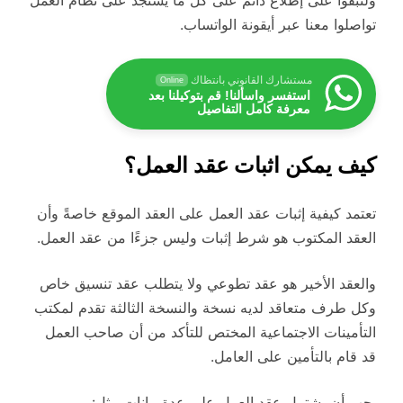
ولتبقوا على إطلاع دائم على كل ما يستجد على نظام العمل
تواصلوا معنا عبر أيقونة الواتساب.
مستشارك القانوني بانتظاك
Online
استفسر واسألنا! قم بتوكيلنا بعد
معرفة كامل التفاصيل
كيف يمكن اثبات عقد العمل؟
تعتمد كيفية إثبات عقد العمل على العقد الموقع خاصةً وأن
العقد المكتوب هو شرط إثبات وليس جزءًا من عقد العمل.
والعقد الأخير هو عقد تطوعي ولا يتطلب عقد تنسيق خاص
وكل طرف متعاقد لديه نسخة والنسخة الثالثة تقدم لمكتب
التأمينات الاجتماعية المختص للتأكد من أن صاحب العمل
قد قام بالتأمين على العامل.
يجب أن يشتمل عقد العمل على عدة بيانات مثل: