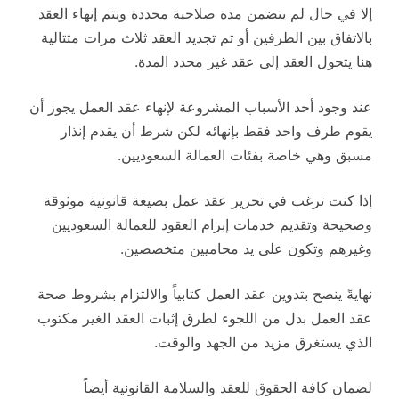
إلا في حال لم يتضمن مدة صلاحية محددة ويتم إنهاء العقد
بالاتفاق بين الطرفين أو تم تجديد العقد ثلاث مرات متتالية
هنا يتحول العقد إلى عقد غير محدد المدة.
عند وجود أحد الأسباب المشروعة لإنهاء عقد العمل يجوز أن
يقوم طرف واحد فقط بإنهائه لكن شرط أن يقدم إنذار
مسبق وهي خاصة بفئات العمالة السعوديين.
إذا كنت ترغب في تحرير عقد عمل بصيغة قانونية موثوقة
وصحيحة وتقديم خدمات إبرام العقود للعمالة السعوديين
وغيرهم وتكون على يد محاميين متخصصين.
نهايةً ينصح بتدوين عقد العمل كتابياً والالتزام بشروط صحة
عقد العمل بدل من اللجوء لطرق إثبات العقد الغير مكتوب
الذي يستغرق مزيد من الجهد والوقت.
لضمان كافة الحقوق للعقد والسلامة القانونية أيضاً