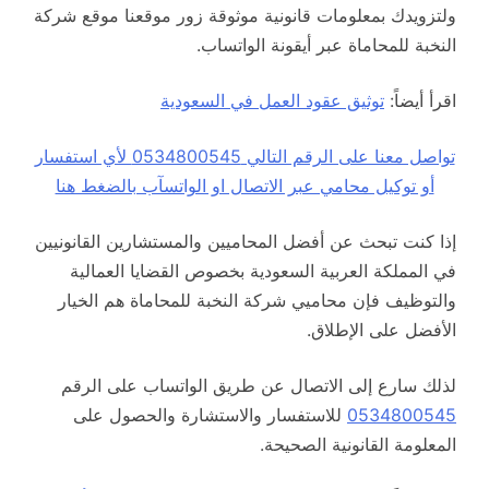
ولتزويدك بمعلومات قانونية موثوقة زور موقعنا موقع شركة
النخبة للمحاماة عبر أيقونة الواتساب.
اقرأ أيضاً:
توثيق عقود العمل في السعودية
تواصل معنا على الرقم التالي 0534800545 لأي استفسار
أو توكيل محامي عبر الاتصال او الواتسآب بالضغط هنا
إذا كنت تبحث عن أفضل المحاميين والمستشارين القانونيين
في المملكة العربية السعودية بخصوص القضايا العمالية
والتوظيف فإن محاميي شركة النخبة للمحاماة هم الخيار
الأفضل على الإطلاق.
لذلك سارع إلى الاتصال عن طريق الواتساب على الرقم
0534800545
للاستفسار والاستشارة والحصول على
المعلومة القانونية الصحيحة.