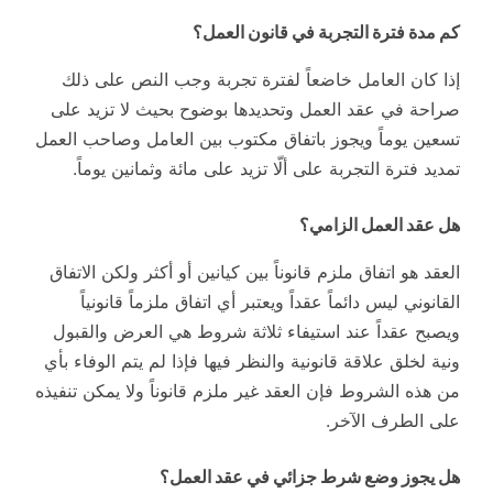
كم مدة فترة التجربة في قانون العمل؟
إذا كان العامل خاضعاً لفترة تجربة وجب النص على ذلك
صراحة في عقد العمل وتحديدها بوضوح بحيث لا تزيد على
تسعين يوماً ويجوز باتفاق مكتوب بين العامل وصاحب العمل
تمديد فترة التجربة على ألّا تزيد على مائة وثمانين يوماً.
هل عقد العمل الزامي؟
العقد هو اتفاق ملزم قانوناً بين كيانين أو أكثر ولكن الاتفاق
القانوني ليس دائماً عقداً ويعتبر أي اتفاق ملزماً قانونياً
ويصبح عقداً عند استيفاء ثلاثة شروط هي العرض والقبول
ونية لخلق علاقة قانونية والنظر فيها فإذا لم يتم الوفاء بأي
من هذه الشروط فإن العقد غير ملزم قانوناً ولا يمكن تنفيذه
على الطرف الآخر.
هل يجوز وضع شرط جزائي في عقد العمل؟