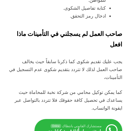
للمواطن.
كتابة تفاصيل الشكوى.
ادخال رمز التحقق.
صاحب العمل لم يسجلني في التأمينات ماذا
افعل
يجب عليك تقديم شكوى كما ذكرنا سابقاً حيث يخالف
صاحب العمل لذلك لا تتردد بتقديم شكوى عدم التسجيل في
التأمينات،
كما يمكن توكيل محامي من شركة نخبة للمحاماة حيث
يساعدك في تحصيل كافة حقوقك فلا تتردد بالتواصل عبر
ايقونة الواتساب.
مستشارك القانوني بانتظاك
Online