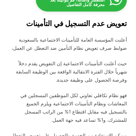
استفسر واسألنا! قم بتوكيلنا بعد
معرفة كامل التفاصيل
تعويض عدم التسجيل في التأمينات
أعلنت المؤسسة العامة للتأمينات الاجتماعية بالسعودية
ضوابط صرف تعويض نظام التأمين ضد التعطل عن العمل،
حيث أعلنت التأمينات الاجتماعية إن التعويض يقدم دخلاً
شهرياً خلال الفترة الانتقالية الواقعة بين الوظيفة السابقة
وفرصة الحصول على وظيفة جديدة.
فهو نظام تكافلي تعاوني لكل الموظفين المسجلين في
المعاشات ونظام التأمينات الاجتماعية ويلزم الجميع
بالتسجيل فيه مقابل اقتطاع 1% من الراتب المسجل
للمشترك، و1% تساعد فيه جهة العمل.
ويمكن الاستفادة من الخدمة والحصول على تعويض التعطل