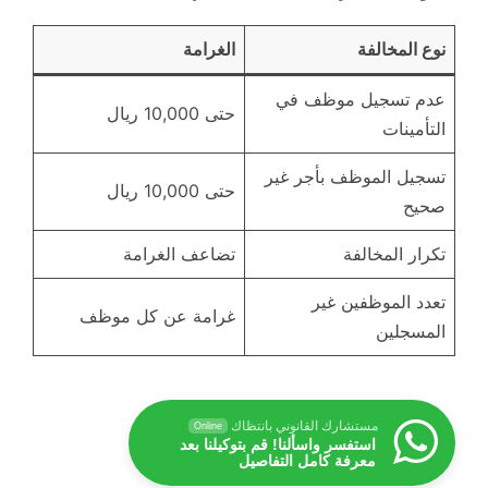
نوع المخالفة
الغرامة
عدم تسجيل موظف في
حتى 10,000 ريال
التأمينات
تسجيل الموظف بأجر غير
حتى 10,000 ريال
صحيح
تكرار المخالفة
تضاعف الغرامة
تعدد الموظفين غير
غرامة عن كل موظف
المسجلين
مستشارك القانوني بانتظاك
Online
استفسر واسألنا! قم بتوكيلنا بعد
معرفة كامل التفاصيل