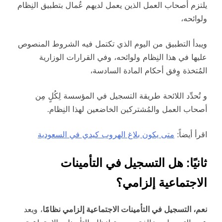
يلتزم أصحاب العمل الذين يعمل لديهم عُمال بتطبيق النِظام
ولوائحه،
ويبدأ التطبيق من اليوم الذي تكتمل فيه الشروط المنصوص
عليها في هذا النِظام ولوائحه، وفي القرارات الوزارية
المُتخذة وِفق أحكام المادة السادسة،
و تُحدِّد اللائحة طريقة التسجيل في المؤسسة لِكُلٍ مِن
أصحاب العمل والمُشتركين الخاضعين لهذا النِظام.
اقرأ أيضاً:
متى يكون بلاغ الهروب كيدي في السعودية
ثانيًا: هل التسجيل في التأمينات
الاجتماعية إلزامي؟
نعم، التسجيل في التأمينات الاجتماعية إلزامي نظامًا
، ويعد