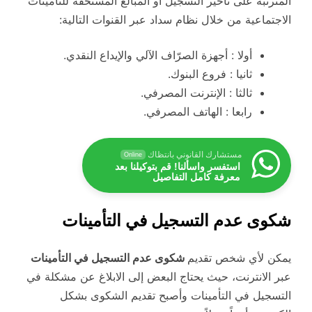
المترتبة على تأخير التسجيل أو المبالغ المستحقة للتأمينات
الاجتماعية من خلال نظام سداد عبر القنوات التالية:
أولا : أجهزة الصرّاف الآلي والإيداع النقدي.
ثانيا : فروع البنوك.
ثالثا : الإنترنت المصرفي.
رابعا : الهاتف المصرفي.
مستشارك القانوني بانتظاك
Online
استفسر واسألنا! قم بتوكيلنا بعد
معرفة كامل التفاصيل
شكوى عدم التسجيل في التأمينات
يمكن لأي شخص تقديم
شكوى عدم التسجيل في التأمينات
عبر الانترنت، حيث يحتاج البعض إلى الابلاغ عن مشكلة في
التسجيل في التأمينات وأصبح تقديم الشكوى بشكل