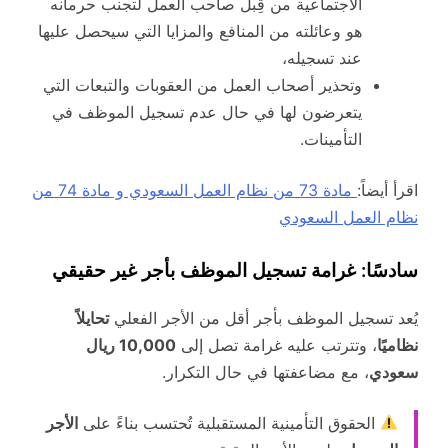
الاجتماعية من قِبل صاحب العمل لتجنب حرمانه
هو وعائلته من المنافع والمزايا التي سيحصل عليها
عند تسجيله،
وتحذير أصحاب العمل من العقوبات والتبعات التي
يتعرضون لها في حال عدم تسجيل الموظف في
التأمينات.
اقرأ أيضاً:
مادة 73 من نظام العمل السعودي و مادة 74 من
نظام العمل السعودي
سادسًا: غرامة تسجيل الموظف بأجر غير حقيقي
يُعد تسجيل الموظف بأجر أقل من الأجر الفعلي
تحايلاً
نظاميًا
، وتترتب عليه غرامة تصل إلى
10,000 ريال
سعودي
، مع مضاعفتها في حال التكرار.
الحقوق التأمينية المستقبلية تُحتسب بناءً على
الأجر