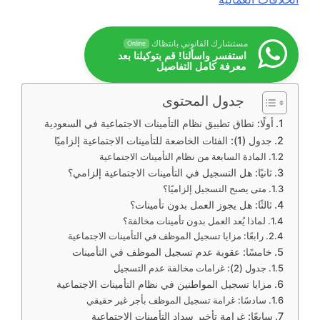
مستشارك القانوني بانتظاك
Online
استفسر واسألنا! قم بتوكيلنا بعد
معرفة كامل التفاصيل
جدول المحتوى
أولًا: نطاق تطبيق نظام التأمينات الاجتماعية في السعودية
جدول (1): الفئات الخاضعة للتأمينات الاجتماعية إلزاميًا
المادة السابعة من نظام التأمينات الاجتماعية
ثانيًا: هل التسجيل في التأمينات الاجتماعية إلزامي؟
متى يصبح التسجيل إلزاميًا؟
ثالثًا: هل يجوز العمل بدون تأمينات؟
لماذا يُعد العمل بدون تأمينات مخالفة؟
رابعًا: مزايا تسجيل الموظف في التأمينات الاجتماعية
خامسًا: عقوبة عدم تسجيل الموظف في التأمينات
جدول (2): غرامات مخالفة عدم التسجيل
مزايا تسجيل المواطنين في نظام التأمينات الاجتماعية
سادسًا: غرامة تسجيل الموظف بأجر غير حقيقي
سابعًا: غرامة تأخير سداد التأمينات الاجتماعية