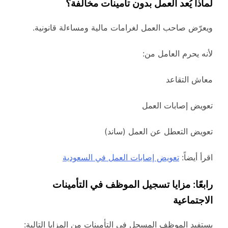
لماذا يُعد العمل بدون تأمينات مخالفة؟
ويعرّض صاحب العمل لغرامات مالية ومساءلة قانونية.
لأنه يحرم العامل من:
معاش التقاعد
تعويض إصابات العمل
تعويض التعطل عن العمل (ساند)
اقرأ أيضاً:
تعويض إصابات العمل في السعودية
رابعًا: مزايا تسجيل الموظف في التأمينات
الاجتماعية
يستفيد الموظف المسجل في التأمينات من المزايا التالية: