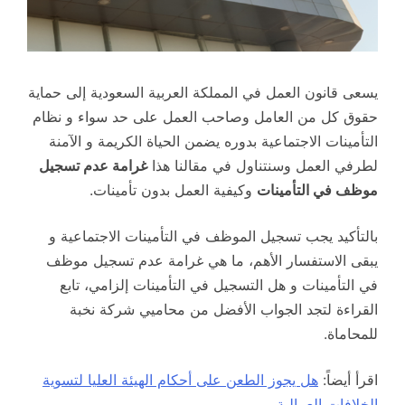
يسعى قانون العمل في المملكة العربية السعودية إلى حماية
حقوق كل من العامل وصاحب العمل على حد سواء و نظام
التأمينات الاجتماعية بدوره يضمن الحياة الكريمة و الآمنة
لطرفي العمل وسنتناول في مقالنا هذا
غرامة عدم تسجيل
موظف في التأمينات
وكيفية العمل بدون تأمينات.
بالتأكيد يجب تسجيل الموظف في التأمينات الاجتماعية و
يبقى الاستفسار الأهم، ما هي غرامة عدم تسجيل موظف
في التأمينات و هل التسجيل في التأمينات إلزامي، تابع
القراءة لتجد الجواب الأفضل من محاميي شركة نخبة
للمحاماة.
اقرأ أيضاً:
هل يجوز الطعن على أحكام الهيئة العليا لتسوية
الخلافات العمالية